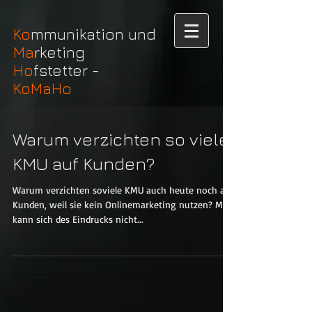
Ko
mmunikation und
Ma
rketing
Ho
fstetter -
KoMaHo
Warum verzichten so viele
KMU auf Kunden?
Warum verzichten soviele KMU auch heute noch auf
Kunden, weil sie kein Onlinemarketing nutzen? Man
kann sich des Eindrucks nicht...